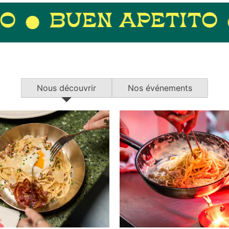
APETITO
YUM
B
Nous découvrir
Nos événements