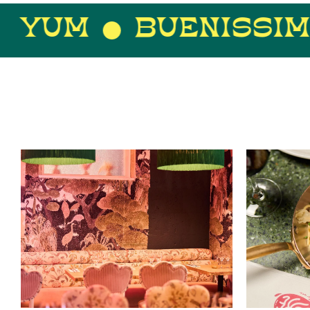
UENISSIMO
BUEN 