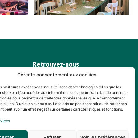
Retrouvez-nous
Gérer le consentement aux cookies
les meilleures expériences, nous utilisons des technologies telles que les
 stocker et/ou accéder aux informations des appareils. Le fait de consentir
ologies nous permettra de traiter des données telles que le comportement
n ou les ID uniques sur ce site. Le fait de ne pas consentir ou de retirer son
 peut avoir un effet négatif sur certaines caractéristiques et fonctions.
rvices
cepter
Refuser
Voir les préférences