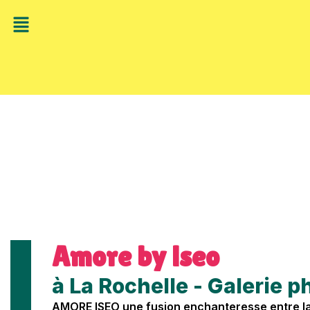
Amore by iseo
à La Rochelle - Galerie p
AMORE ISEO une fusion enchanteresse entre la c