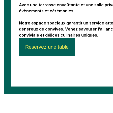
Avec une terrasse envoûtante et une salle priv
évènements et cérémonies.
Notre espace spacieux garantit un service at
généreux de convives. Venez savourer l’allian
conviviale et délices culinaires uniques.
Reservez une table