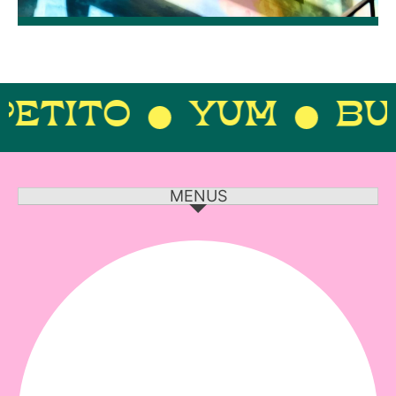
YUM
BUENISSI
MENUS