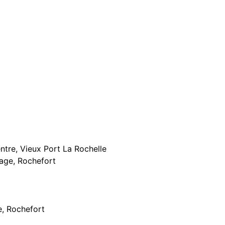
entre, Vieux Port La Rochelle
Plage, Rochefort
e, Rochefort